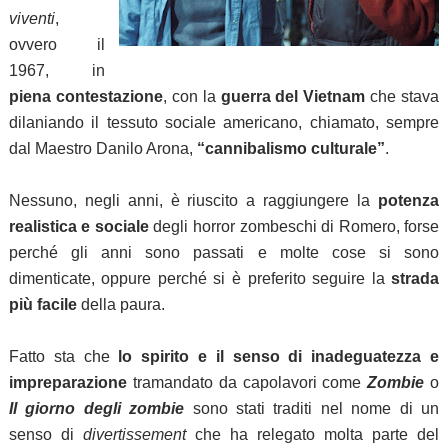
viventi
,
ovvero il
1967, in
piena contestazione
, con la
guerra del Vietnam
che stava
dilaniando il tessuto sociale americano, chiamato, sempre
dal Maestro Danilo Arona,
“cannibalismo culturale”
.
Nessuno, negli anni, è riuscito a raggiungere la
potenza
realistica e sociale
degli horror zombeschi di Romero, forse
perché gli anni sono passati e molte cose si sono
dimenticate, oppure perché si è preferito seguire la
strada
più facile
della paura.
Fatto sta che
lo spirito e il senso di inadeguatezza e
impreparazione
tramandato da capolavori come
Zombie
o
Il giorno degli zombie
sono stati traditi nel nome di un
senso di
divertissement
che ha relegato molta parte del