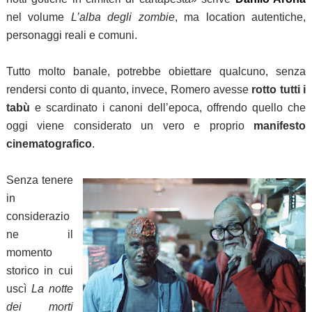
nel volume
L’alba degli zombie
, ma location autentiche,
personaggi reali e comuni.
Tutto molto banale, potrebbe obiettare qualcuno, senza
rendersi conto di quanto, invece, Romero avesse
rotto tutti i
tabù
e scardinato i canoni dell’epoca, offrendo quello che
oggi viene considerato un vero e proprio
manifesto
cinematografico
.
Senza tenere
in
considerazio
ne il
momento
storico in cui
uscì
La notte
dei morti