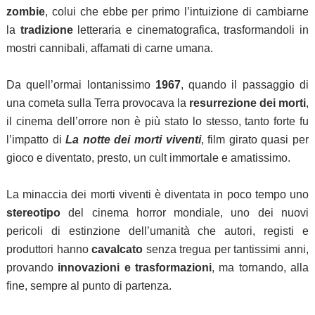
zombie
, colui che ebbe per primo l’intuizione di cambiarne
la
tradizione
letteraria e cinematografica, trasformandoli in
mostri cannibali, affamati di carne umana.
Da quell’ormai lontanissimo
1967
, quando il passaggio di
una cometa sulla Terra provocava la
resurrezione dei morti
,
il cinema dell’orrore non è più stato lo stesso, tanto forte fu
l’impatto di
La notte dei morti viventi
, film girato quasi per
gioco e diventato, presto, un cult immortale e amatissimo.
La minaccia dei morti viventi è diventata in poco tempo uno
stereotipo
del cinema horror mondiale, uno dei nuovi
pericoli di estinzione dell’umanità che autori, registi e
produttori hanno
cavalcato
senza tregua per tantissimi anni,
provando
innovazioni e trasformazioni
, ma tornando, alla
fine, sempre al punto di partenza.