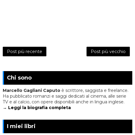
Post più recente
Post più vecchio
Chi sono
Marcello Gagliani Caputo
è scrittore, saggista e freelance.
Ha pubblicato romanzi e saggi dedicati al cinema, alle serie
TV e al calcio, con opere disponibili anche in lingua inglese.
→ Leggi la biografia completa
I miei libri