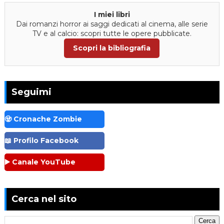
I miei libri
Dai romanzi horror ai saggi dedicati al cinema, alle serie
TV e al calcio: scopri tutte le opere pubblicate.
Scopri la bibliografia
Seguimi
🧟 Cronache Zombie
📖 Profilo Facebook
▶️ Canale YouTube
Cerca nel sito