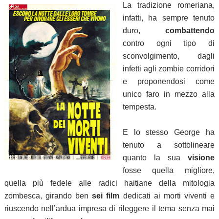
La tradizione romeriana,
infatti, ha sempre tenuto
duro,
combattendo
contro ogni tipo di
sconvolgimento, dagli
infetti agli zombie corridori
e proponendosi come
unico faro in mezzo alla
tempesta.
E lo stesso George ha
tenuto a sottolineare
quanto la sua
visione
fosse quella migliore,
quella più fedele alle radici haitiane della mitologia
zombesca, girando ben
sei film
dedicati ai morti viventi e
riuscendo nell’ardua impresa di rileggere il tema senza mai