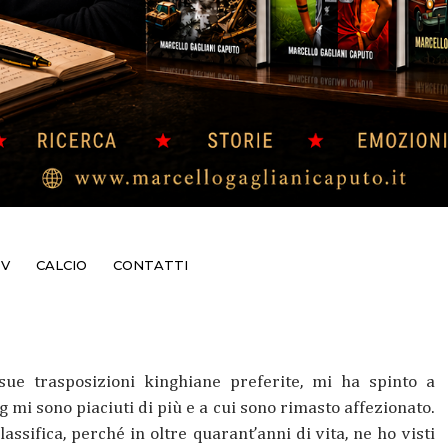
TV
CALCIO
CONTATTI
ue trasposizioni kinghiane preferite, mi ha spinto a
ng mi sono piaciuti di più e a cui sono rimasto affezionato.
ssifica, perché in oltre quarant’anni di vita, ne ho visti