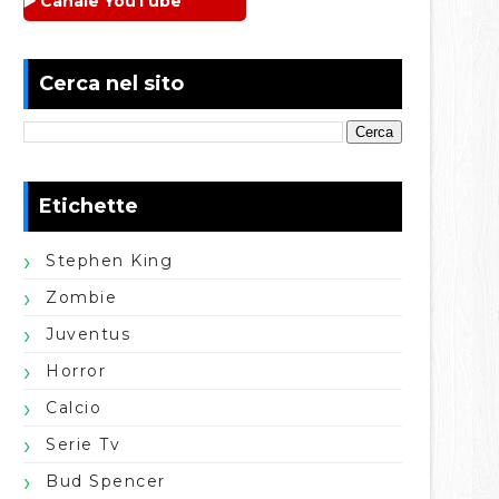
▶️ Canale YouTube
Cerca nel sito
Etichette
Stephen King
Zombie
Juventus
Horror
Calcio
Serie Tv
Bud Spencer