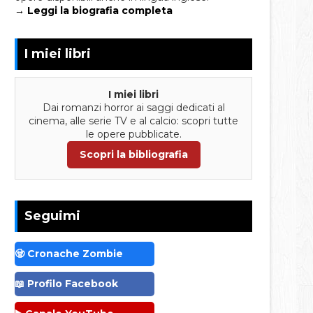
→ Leggi la biografia completa
I miei libri
I miei libri
Dai romanzi horror ai saggi dedicati al
cinema, alle serie TV e al calcio: scopri tutte
le opere pubblicate.
Scopri la bibliografia
Seguimi
🧟 Cronache Zombie
📖 Profilo Facebook