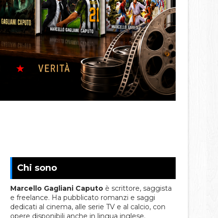
Chi sono
Marcello Gagliani Caputo
è scrittore, saggista
e freelance. Ha pubblicato romanzi e saggi
dedicati al cinema, alle serie TV e al calcio, con
opere disponibili anche in lingua inglese.