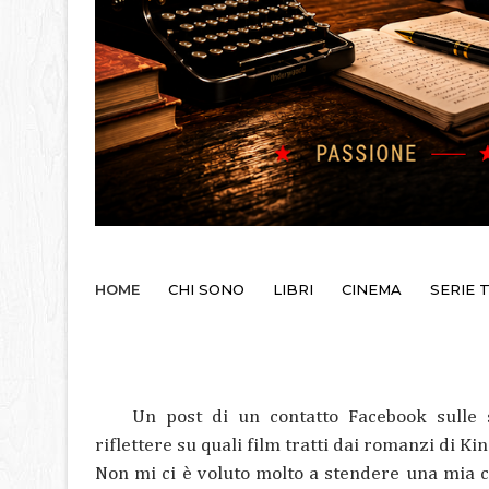
HOME
CHI SONO
LIBRI
CINEMA
SERIE 
Un post di un contatto Facebook sulle s
riflettere su quali film tratti dai romanzi di Ki
Non mi ci è voluto molto a stendere una mia cla