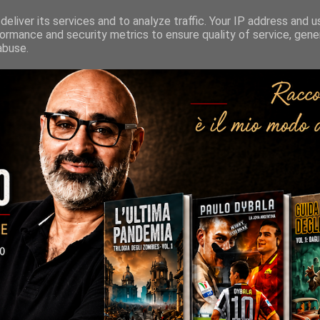
eliver its services and to analyze traffic. Your IP address and 
ormance and security metrics to ensure quality of service, gen
abuse.