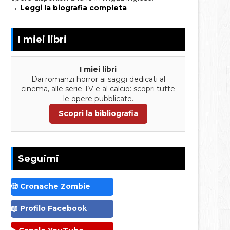
→ Leggi la biografia completa
I miei libri
I miei libri
Dai romanzi horror ai saggi dedicati al
cinema, alle serie TV e al calcio: scopri tutte
le opere pubblicate.
Scopri la bibliografia
Seguimi
🧟 Cronache Zombie
📖 Profilo Facebook