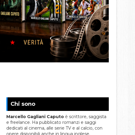
Chi sono
Marcello Gagliani Caputo
è scrittore, saggista
e freelance. Ha pubblicato romanzi e saggi
dedicati al cinema, alle serie TV e al calcio, con
opere disponibili anche in lingua inglese.