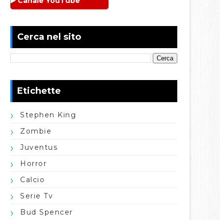
▶️ Canale YouTube
Cerca nel sito
Etichette
Stephen King
Zombie
Juventus
Horror
Calcio
Serie Tv
Bud Spencer