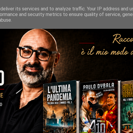
eliver its services and to analyze traffic. Your IP address and 
ormance and security metrics to ensure quality of service, gen
abuse.