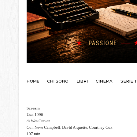
HOME
CHI SONO
LIBRI
CINEMA
SERIE 
Scream
Usa, 1996
di Wes Craven
Con Neve Campbell, David Arquette, Courtney Cox
107 min