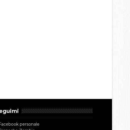
eguimi
Facebook personale