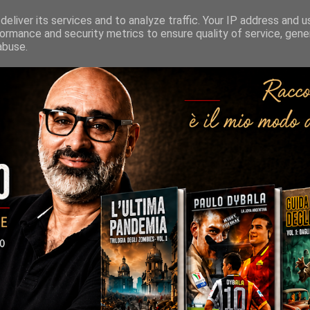
eliver its services and to analyze traffic. Your IP address and 
ormance and security metrics to ensure quality of service, gen
abuse.