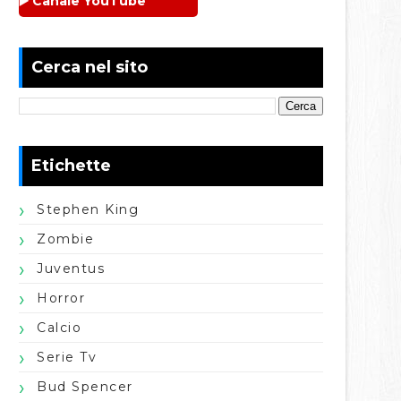
▶️ Canale YouTube
Cerca nel sito
Etichette
Stephen King
Zombie
Juventus
Horror
Calcio
Serie Tv
Bud Spencer