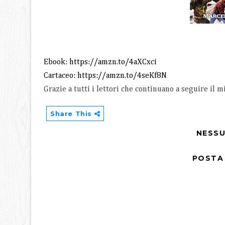
Ebook:
https://amzn.to/4aXCxci
Cartaceo:
https://amzn.to/4seKf8N
Grazie a tutti i lettori che continuano a seguire il m
Share This
NESS
POSTA