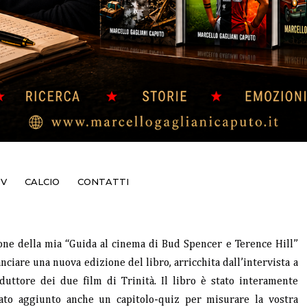
TV
CALCIO
CONTATTI
one della mia “Guida al cinema di Bud Spencer e Terence Hill”
anciare una nuova edizione del libro, arricchita dall’intervista a
oduttore dei due film di Trinità. Il libro è stato interamente
 stato aggiunto anche un capitolo-quiz per misurare la vostra