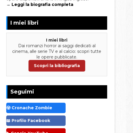
→ Leggi la biografia completa
I miei libri
I miei libri
Dai romanzi horror ai saggi dedicati al
cinema, alle serie TV e al calcio: scopri tutte
le opere pubblicate.
Scopri la bibliografia
Seguimi
🧟 Cronache Zombie
📖 Profilo Facebook