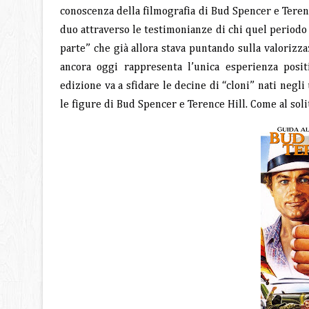
conoscenza della filmografia di Bud Spencer e Terence
duo attraverso le testimonianze di chi quel periodo 
parte” che già allora stava puntando sulla valorizza
ancora oggi rappresenta l’unica esperienza posi
edizione va a sfidare le decine di “cloni” nati negli
le figure di Bud Spencer e Terence Hill. Come al soli