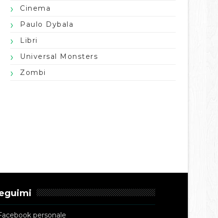
Cinema
Paulo Dybala
Libri
Universal Monsters
Zombi
eguimi
Facebook personale