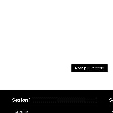
Post più vecchio
Sezioni
S
Cinema