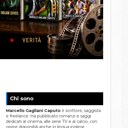
Chi sono
Marcello Gagliani Caputo
è scrittore, saggista
e freelance. Ha pubblicato romanzi e saggi
dedicati al cinema, alle serie TV e al calcio, con
opere disponibili anche in lingua inglese.