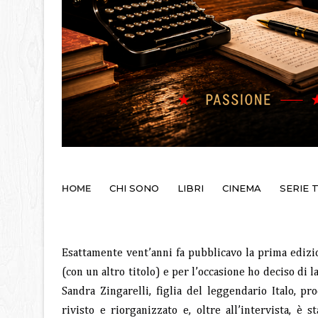
HOME
CHI SONO
LIBRI
CINEMA
SERIE 
Esattamente vent’anni fa pubblicavo la prima edizi
(con un altro titolo) e per l’occasione ho deciso di l
Sandra Zingarelli, figlia del leggendario Italo, pr
rivisto e riorganizzato e, oltre all’intervista, è