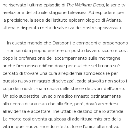
ha riservato l’ultimo episodio di
The Walking Dead
, la serie tv
rivelazione dell’attuale stagione televisiva. Ad esplodere, per
la precisione, la sede dell’istituto epidemiologico di Atlanta,
ultima e disperata meta di salvezza dei nostri sopravvissuti.
In questo mondo che Darabont e compagni ci propongono
non sembra proprio esistere un posto davvero sicuro e così,
dopo la profanazione dell’accampamento sulle montagne,
anche l’immenso edificio dove per qualche settimana si è
cercato di trovare una cura all’epidemia zombesca (e per
questo nuovo miraggio di salvezza), cade stavolta non sotto i
colpi dei mostri, ma a causa delle stesse decisioni dell’uomo.
Un solo superstite, un solo medico rimasto ostinatamente
alla ricerca di una cura che alla fine, però, dovrà arrendersi
all’evidenza e accettare l’ineluttabile destino che lo attende.
La morte così diventa qualcosa di addirittura migliore della
vita in quel nuovo mondo infetto, forse l’unica alternativa.