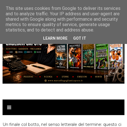
This site uses cookies from Google to deliver its services
and to analyze traffic. Your IP address and user-agent are
shared with Google along with performance and security
metrics to ensure quality of service, generate usage
statistics, and to detect and address abuse.
LEARN MORE
GOT IT
Un finale col botto, nel senso letterale del termine: questo ci