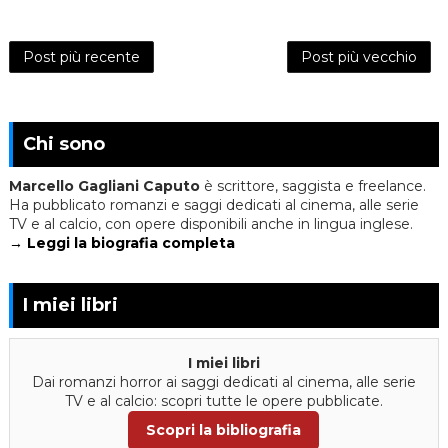
Post più recente
Post più vecchio
Chi sono
Marcello Gagliani Caputo
è scrittore, saggista e freelance.
Ha pubblicato romanzi e saggi dedicati al cinema, alle serie
TV e al calcio, con opere disponibili anche in lingua inglese.
→ Leggi la biografia completa
I miei libri
I miei libri
Dai romanzi horror ai saggi dedicati al cinema, alle serie
TV e al calcio: scopri tutte le opere pubblicate.
Scopri la bibliografia