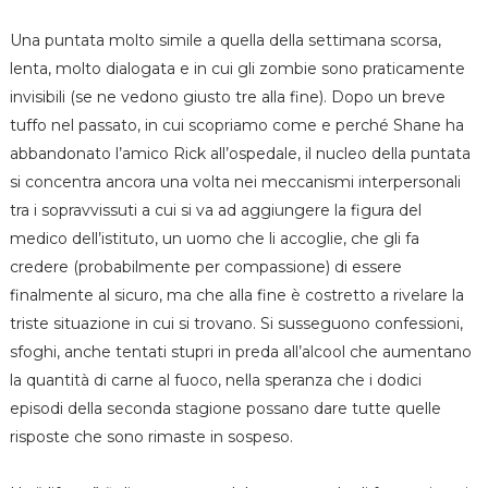
Una puntata molto simile a quella della settimana scorsa,
lenta, molto dialogata e in cui gli zombie sono praticamente
invisibili (se ne vedono giusto tre alla fine). Dopo un breve
tuffo nel passato, in cui scopriamo come e perché Shane ha
abbandonato l’amico Rick all’ospedale, il nucleo della puntata
si concentra ancora una volta nei meccanismi interpersonali
tra i sopravvissuti a cui si va ad aggiungere la figura del
medico dell’istituto, un uomo che li accoglie, che gli fa
credere (probabilmente per compassione) di essere
finalmente al sicuro, ma che alla fine è costretto a rivelare la
triste situazione in cui si trovano. Si susseguono confessioni,
sfoghi, anche tentati stupri in preda all’alcool che aumentano
la quantità di carne al fuoco, nella speranza che i dodici
episodi della seconda stagione possano dare tutte quelle
risposte che sono rimaste in sospeso.