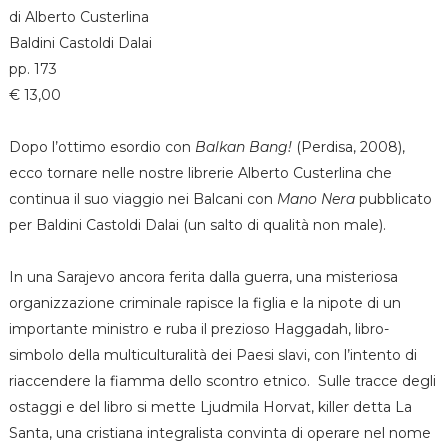
di Alberto Custerlina
Baldini Castoldi Dalai
pp. 173
€ 13,00
Dopo l’ottimo esordio con
Balkan Bang!
(Perdisa, 2008),
ecco tornare nelle nostre librerie Alberto Custerlina che
continua il suo viaggio nei Balcani con
Mano Nera
pubblicato
per Baldini Castoldi Dalai (un salto di qualità non male).
In una Sarajevo ancora ferita dalla guerra, una misteriosa
organizzazione criminale rapisce la figlia e la nipote di un
importante ministro e ruba il prezioso Haggadah, libro-
simbolo della multiculturalità dei Paesi slavi, con l’intento di
riaccendere la fiamma dello scontro etnico. Sulle tracce degli
ostaggi e del libro si mette Ljudmila Horvat, killer detta La
Santa, una cristiana integralista convinta di operare nel nome