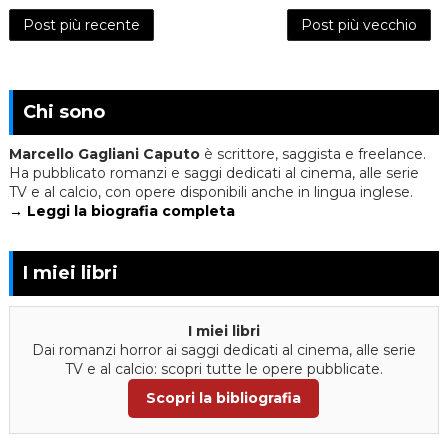
Post più recente
Post più vecchio
Chi sono
Marcello Gagliani Caputo
è scrittore, saggista e freelance.
Ha pubblicato romanzi e saggi dedicati al cinema, alle serie
TV e al calcio, con opere disponibili anche in lingua inglese.
→ Leggi la biografia completa
I miei libri
I miei libri
Dai romanzi horror ai saggi dedicati al cinema, alle serie
TV e al calcio: scopri tutte le opere pubblicate.
Scopri la bibliografia