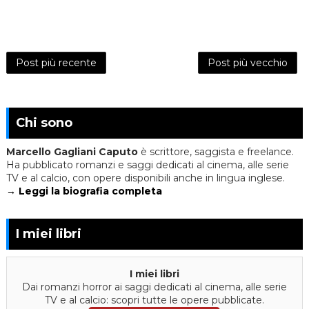
Post più recente
Post più vecchio
Chi sono
Marcello Gagliani Caputo
è scrittore, saggista e freelance.
Ha pubblicato romanzi e saggi dedicati al cinema, alle serie
TV e al calcio, con opere disponibili anche in lingua inglese.
→ Leggi la biografia completa
I miei libri
I miei libri
Dai romanzi horror ai saggi dedicati al cinema, alle serie
TV e al calcio: scopri tutte le opere pubblicate.