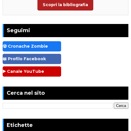
Scopri la bibliografia
Seguimi
🧟 Cronache Zombie
📖 Profilo Facebook
▶️ Canale YouTube
Cerca nel sito
Etichette